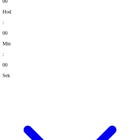
00
Hod
:
00
Min
:
00
Sek