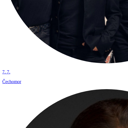
7. 7.
Čechomor