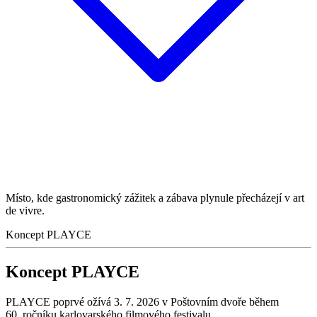
Místo, kde gastronomický zážitek a zábava plynule přecházejí v
art
de vivre
.
Koncept PLAYCE
Koncept PLAYCE
PLAYCE poprvé ožívá 3. 7. 2026 v Poštovním dvoře během
60. ročníku karlovarského filmového festivalu