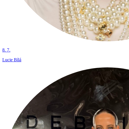
8. 7.
Lucie Bílá