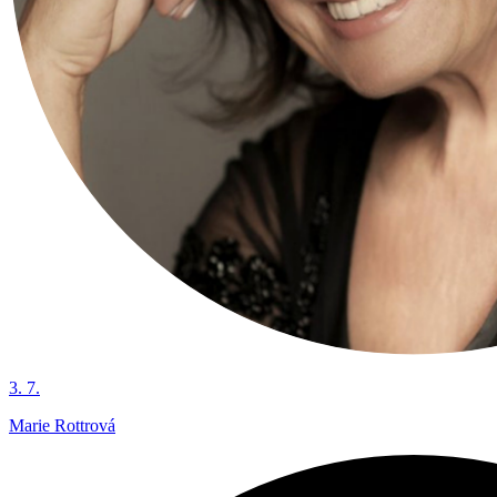
3. 7.
Marie Rottrová