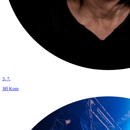
3. 7.
Jiří Korn