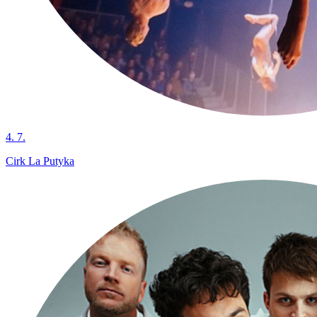
4. 7.
Cirk La Putyka