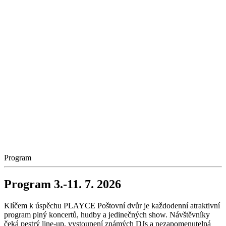
Program
Program 3.-11. 7. 2026
Klíčem k úspěchu PLAYCE Poštovní dvůr je každodenní atraktivní
program plný koncertů, hudby a jedinečných show. Návštěvníky
čeká pestrý line-up, vystoupení známých DJs a nezapomenutelná