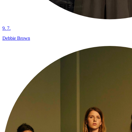
9. 7.
Debbie Brown