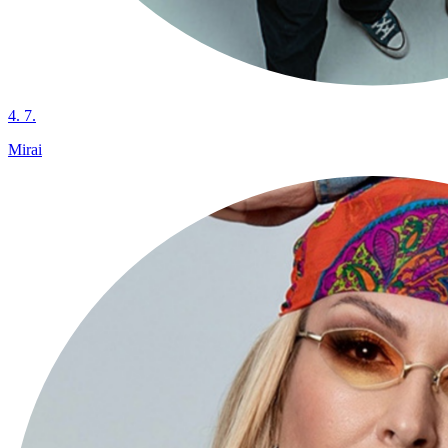
4. 7.
Mirai