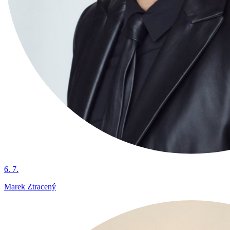
6. 7.
Marek Ztracený