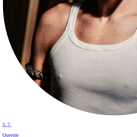
5. 7.
Queenie